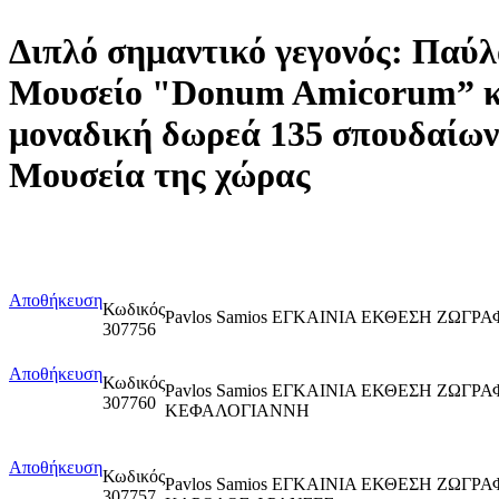
Διπλό σημαντικό γεγονός: Παύλ
Μουσείο "Donum Amicorum” κα
μοναδική δωρεά 135 σπουδαίων 
Μουσεία της χώρας
Αποθήκευση
Κωδικός
Pavlos Samios ΕΓΚΑΙΝΙΑ ΕΚΘΕΣΗ ΖΩΓ
307756
Αποθήκευση
Κωδικός
Pavlos Samios ΕΓΚΑΙΝΙΑ ΕΚΘΕΣΗ ΖΩΓΡ
307760
ΚΕΦΑΛΟΓΙΑΝΝΗ
Αποθήκευση
Κωδικός
Pavlos Samios ΕΓΚΑΙΝΙΑ ΕΚΘΕΣΗ ΖΩΓΡ
307757