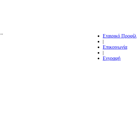
..
Εταιρικό Προφίλ
|
Επικοινωνία
|
Εγγραφή