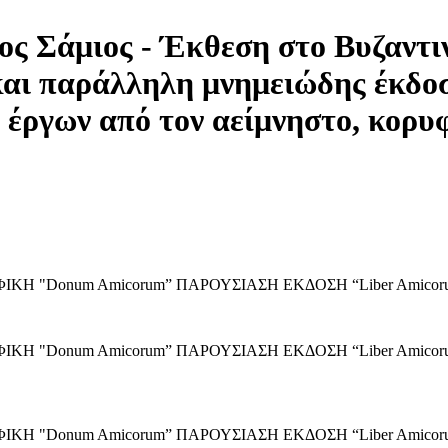
ος Σάμιος - Έκθεση στο Βυζαντι
ι παράλληλη μνημειώδης έκδοσ
έργων από τον αείμνηστο, κορυ
ΡΑΦΙΚΗ "Donum Amicorum” ΠΑΡΟΥΣΙΑΣΗ ΕΚΔΟΣΗ “Liber Am
ΑΦΙΚΗ "Donum Amicorum” ΠΑΡΟΥΣΙΑΣΗ ΕΚΔΟΣΗ “Liber Am
ΑΦΙΚΗ "Donum Amicorum” ΠΑΡΟΥΣΙΑΣΗ ΕΚΔΟΣΗ “Liber Am