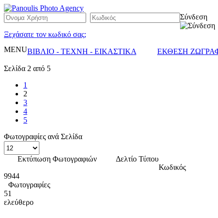
Σύνδεση
Ξεχάσατε τον κωδικό σας;
MENU
ΒΙΒΛΙΟ - ΤΕΧΝΗ - ΕΙΚΑΣΤΙΚΑ
ΕΚΘΕΣΗ ΖΩΓΡΑ
Σελίδα 2 από 5
1
2
3
4
5
Φωτογραφίες ανά Σελίδα
Εκτύπωση Φωτογραφιών
Δελτίο Τύπου
Κωδικός
9944
Φωτογραφίες
51
ελεύθερο