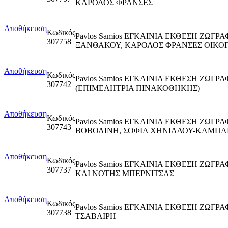
ΚΑΡΟΛΟΣ ΦΡΑΝΣΕΣ
Αποθήκευση
Κωδικός
Pavlos Samios ΕΓΚΑΙΝΙΑ ΕΚΘΕΣΗ ΖΩΓΡ
307758
ΞΑΝΘΑΚΟΥ, ΚΑΡΟΛΟΣ ΦΡΑΝΣΕΣ ΟΙΚΟΓ
Αποθήκευση
Κωδικός
Pavlos Samios ΕΓΚΑΙΝΙΑ ΕΚΘΕΣΗ ΖΩΓΡ
307742
(ΕΠΙΜΕΛΗΤΡΙΑ ΠΙΝΑΚΟΘΗΚΗΣ)
Αποθήκευση
Κωδικός
Pavlos Samios ΕΓΚΑΙΝΙΑ ΕΚΘΕΣΗ ΖΩΓ
307743
ΒΟΒΟΛΙΝΗ, ΣΟΦΙΑ ΧΗΝΙΑΔΟΥ-ΚΑΜΠ
Αποθήκευση
Κωδικός
Pavlos Samios ΕΓΚΑΙΝΙΑ ΕΚΘΕΣΗ ΖΩΓ
307737
ΚΑΙ ΝΟΤΗΣ ΜΠΕΡΝΙΤΣΑΣ
Αποθήκευση
Κωδικός
Pavlos Samios ΕΓΚΑΙΝΙΑ ΕΚΘΕΣΗ ΖΩΓΡ
307738
ΤΣΑΒΛΙΡΗ