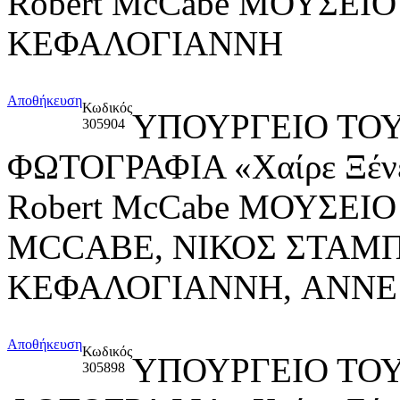
Robert McCabe ΜΟΥΣΕΙ
ΚΕΦΑΛΟΓΙΑΝΝΗ
Αποθήκευση
Κωδικός
ΥΠΟΥΡΓΕΙΟ ΤΟΥ
305904
ΦΩΤΟΓΡΑΦΙΑ «Χαίρε Ξένε,
Robert McCabe ΜΟΥΣΕ
MCCABE, ΝΙΚΟΣ ΣΤΑΜΠ
ΚΕΦΑΛΟΓΙΑΝΝΗ, ANN
Αποθήκευση
Κωδικός
ΥΠΟΥΡΓΕΙΟ ΤΟΥ
305898