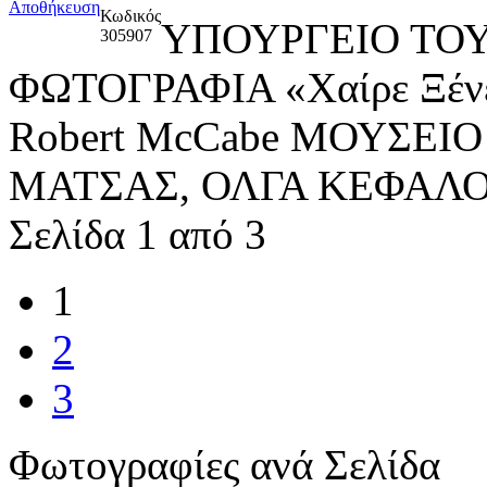
Αποθήκευση
Κωδικός
ΥΠΟΥΡΓΕΙΟ ΤΟΥ
305907
ΦΩΤΟΓΡΑΦΙΑ «Χαίρε Ξένε,
Robert McCabe ΜΟΥΣΕ
ΜΑΤΣΑΣ, ΟΛΓΑ ΚΕΦΑΛ
Σελίδα 1 από 3
1
2
3
Φωτογραφίες ανά Σελίδα