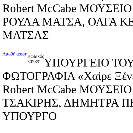
Robert McCabe ΜΟΥΣΕ
ΡΟΥΛΑ ΜΑΤΣΑ, ΟΛΓΑ Κ
ΜΑΤΣΑΣ
Αποθήκευση
Κωδικός
ΥΠΟΥΡΓΕΙΟ ΤΟΥ
305892
ΦΩΤΟΓΡΑΦΙΑ «Χαίρε Ξένε,
Robert McCabe ΜΟΥΣΕ
ΤΣΑΚΙΡΗΣ, ΔΗΜΗΤΡΑ 
ΥΠΟΥΡΓΟ