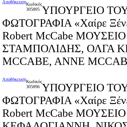
Αποθήκευση
Κωδικός
ΥΠΟΥΡΓΕΙΟ ΤΟΥ
305895
ΦΩΤΟΓΡΑΦΙΑ «Χαίρε Ξένε,
Robert McCabe ΜΟΥΣΕΙ
ΣΤΑΜΠΟΛΙΔΗΣ, ΟΛΓΑ 
MCCABE, ANNE MCCA
Αποθήκευση
Κωδικός
ΥΠΟΥΡΓΕΙΟ ΤΟΥ
305896
ΦΩΤΟΓΡΑΦΙΑ «Χαίρε Ξένε,
Robert McCabe ΜΟΥΣΕΙ
ΚΕΦΑΛΟΓΙΑΝΝΗ, ΝΙΚΟ