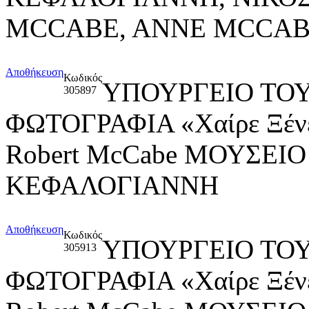
MCCABE, ANNE MCCA
Αποθήκευση
Κωδικός
ΥΠΟΥΡΓΕΙΟ ΤΟΥ
305897
ΦΩΤΟΓΡΑΦΙΑ «Χαίρε Ξένε,
Robert McCabe ΜΟΥΣΕΙ
ΚΕΦΑΛΟΓΙΑΝΝΗ
Αποθήκευση
Κωδικός
ΥΠΟΥΡΓΕΙΟ ΤΟΥ
305913
ΦΩΤΟΓΡΑΦΙΑ «Χαίρε Ξένε,