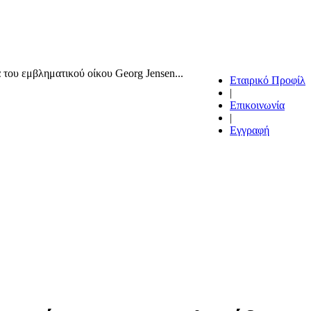
 του εμβληματικού οίκου Georg Jensen...
Εταιρικό Προφίλ
|
Επικοινωνία
|
Εγγραφή