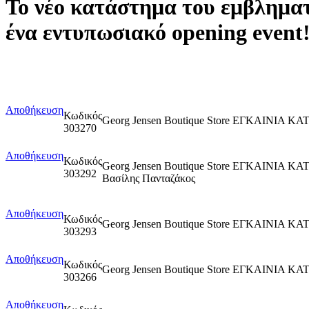
Το νέο κατάστημα του εμβληματ
ένα εντυπωσιακό opening event
Αποθήκευση
Κωδικός
Georg Jensen Boutique Store ΕΓΚΑΙΝΙΑ
303270
Αποθήκευση
Κωδικός
Georg Jensen Boutique Store ΕΓΚΑΙΝΙΑ ΚΑ
303292
Βασίλης Πανταζάκος
Αποθήκευση
Κωδικός
Georg Jensen Boutique Store ΕΓΚΑΙΝΙΑ 
303293
Αποθήκευση
Κωδικός
Georg Jensen Boutique Store ΕΓΚΑΙΝΙΑ
303266
Αποθήκευση