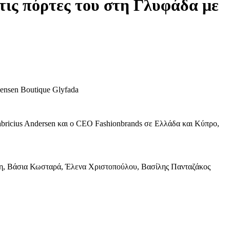
τις πόρτες του στη Γλυφάδα με
en Boutique Glyfada
us Andersen και ο CEO Fashionbrands σε Ελλάδα και Κύπρο,
άσια Κωσταρά, Έλενα Χριστοπούλου, Βασίλης Πανταζάκος