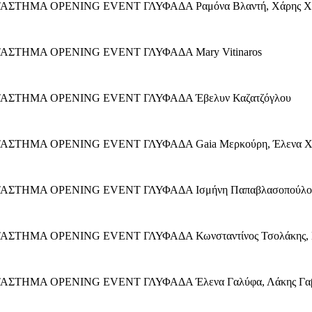
ΚΑΤΑΣΤΗΜΑ OPENING EVENT ΓΛΥΦΑΔΑ Ραμόνα Βλαντή, Χάρης Χρισ
 ΚΑΤΑΣΤΗΜΑ OPENING EVENT ΓΛΥΦΑΔΑ Mary Vitinaros
 ΚΑΤΑΣΤΗΜΑ OPENING EVENT ΓΛΥΦΑΔΑ Έβελυν Καζατζόγλου
ΚΑΤΑΣΤΗΜΑ OPENING EVENT ΓΛΥΦΑΔΑ Gaia Μερκούρη, Έλενα Χρ
 ΚΑΤΑΣΤΗΜΑ OPENING EVENT ΓΛΥΦΑΔΑ Ισμήνη Παπαβλασοπούλο
ΚΑΤΑΣΤΗΜΑ OPENING EVENT ΓΛΥΦΑΔΑ Κωνσταντίνος Τσολάκης, Κ
ΚΑΤΑΣΤΗΜΑ OPENING EVENT ΓΛΥΦΑΔΑ Έλενα Γαλύφα, Λάκης Γαβα