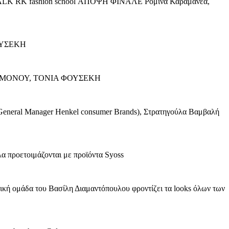
 fashion school ΑΠΟΨΗ ΦΙΝΑΛΕ Ρομινα Καραμανεα,
ΟΥΣΕΚΗ
ΙΜΟΝΟΥ, ΤΟΝΙΑ ΦΟΥΣΕΚΗ
l Manager Henkel consumer Brands), Στρατηγούλα Βαμβαλή
τοιμάζονται με προϊόντα Syoss
του Βασίλη Διαμαντόπουλου φροντίζει τα looks όλων των