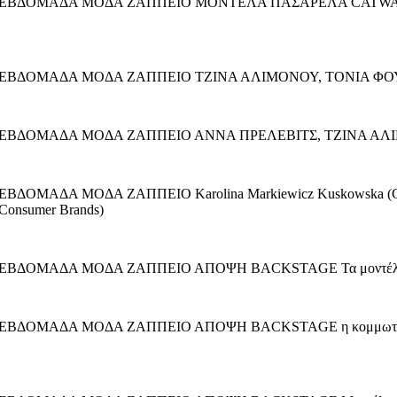
ΕΒΔΟΜΑΔΑ ΜΟΔΑ ΖΑΠΠΕΙΟ ΜΟΝΤΕΛΑ ΠΑΣΑΡΕΛΑ CATWALK RK
Η ΕΒΔΟΜΑΔΑ ΜΟΔΑ ΖΑΠΠΕΙΟ ΤΖΙΝΑ ΑΛΙΜΟΝΟΥ, ΤΟΝΙΑ Φ
Η ΕΒΔΟΜΑΔΑ ΜΟΔΑ ΖΑΠΠΕΙΟ ΑΝΝΑ ΠΡΕΛΕΒΙΤΣ, ΤΖΙΝΑ ΑΛ
ΜΑΔΑ ΜΟΔΑ ΖΑΠΠΕΙΟ Karolina Markiewicz Kuskowska (Genera
 Consumer Brands)
ΒΔΟΜΑΔΑ ΜΟΔΑ ΖΑΠΠΕΙΟ ΑΠΟΨΗ BACKSTAGE Τα μοντέλα προε
ΔΟΜΑΔΑ ΜΟΔΑ ΖΑΠΠΕΙΟ ΑΠΟΨΗ BACKSTAGE η κομμωτική ομάδα 