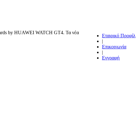
ards by HUAWEI WATCH GT4. Τα νέα
Εταιρικό Προφίλ
|
Επικοινωνία
|
Εγγραφή