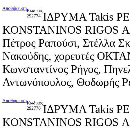
Αποθήκευση
Κωδικός
ΙΔΡΥΜΑ Takis P
292774
KONSTANINOS RIGOS Α
Πέτρος Ραπούσι, Στέλλα Σ
Νακούδης, χορευτές ΟΚΤΑ
Κωνσταντίνος Ρήγος, Πηνε
Αντωνόπουλος, Θοδωρής Ρ
Αποθήκευση
Κωδικός
ΙΔΡΥΜΑ Takis P
292776
KONSTANINOS RIGOS Αθη