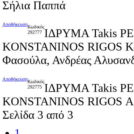
Σήλια Παππά
Αποθήκευση
Κωδικός
ΙΔΡΥΜΑ Takis P
292777
KONSTANINOS RIGOS Κων
Φασούλα, Ανδρέας Αλυσανδ
Αποθήκευση
Κωδικός
ΙΔΡΥΜΑ Takis P
292775
KONSTANINOS RIGOS 
Σελίδα 3 από 3
1