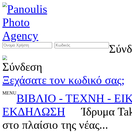
Σύνδ
Ξεχάσατε τον κωδικό σας;
MENU
ΒΙΒΛΙΟ - ΤΕΧΝΗ - Ε
ΕΚΔΗΛΩΣΗ
Ίδρυμα Ta
στο πλαίσιο της νέας...