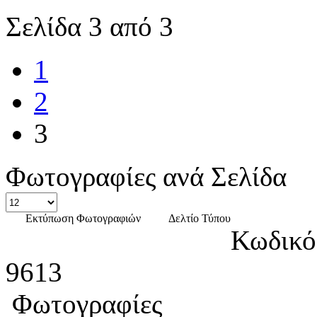
Σελίδα 3 από 3
1
2
3
Φωτογραφίες ανά Σελίδα
Εκτύπωση Φωτογραφιών
Δελτίο Τύπου
Κωδικό
9613
Φωτογραφίες