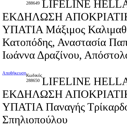
LIFELINE HELL
288649
ΕΚΔΗΛΩΣΗ ΑΠΟΚΡΙΑΤΙΚ
ΥΠΑΤΙΑ Μάξιμος Καλιμαθι
Κατοπόδης, Αναστασία Παπ
Ιωάννα Δραζίνου, Απόστολ
Αποθήκευση
Κωδικός
LIFELINE HELL
288650
ΕΚΔΗΛΩΣΗ ΑΠΟΚΡΙΑΤΙΚ
ΥΠΑΤΙΑ Παναγής Τρίκαρδο
Σπηλιοπούλου