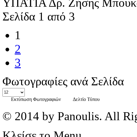
ΥΠΑΤΙΑ Δρ. Ζήσης Μπουκο
Σελίδα 1 από 3
1
2
3
Φωτογραφίες ανά Σελίδα
Εκτύπωση Φωτογραφιών
Δελτίο Τύπου
© 2014 by Panoulis. All Ri
Κλείσε το Menu