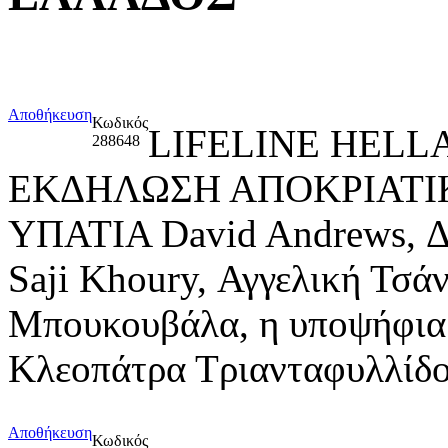
Αποθήκευση
Κωδικός
LIFELINE HELL
288648
ΕΚΔΗΛΩΣΗ ΑΠΟΚΡΙΑΤΙΚ
ΥΠΑΤΙΑ David Andrews, Δ
Saji Khoury, Αγγελική Τσά
Μπουκουβάλα, η υποψήφια 
Κλεοπάτρα Τριανταφυλλίδ
Αποθήκευση
Κωδικός