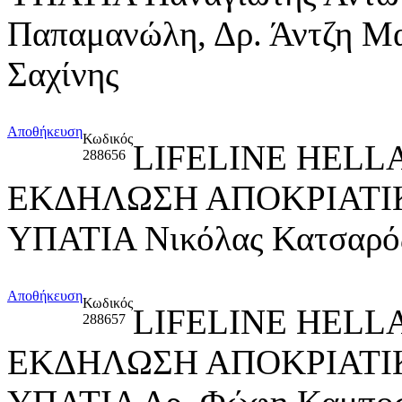
Παπαμανώλη, Δρ. Άντζη Μα
Σαχίνης
Αποθήκευση
Κωδικός
LIFELINE HELL
288656
ΕΚΔΗΛΩΣΗ ΑΠΟΚΡΙΑΤΙΚ
ΥΠΑΤΙΑ Νικόλας Κατσαρός
Αποθήκευση
Κωδικός
LIFELINE HELL
288657
ΕΚΔΗΛΩΣΗ ΑΠΟΚΡΙΑΤΙΚ