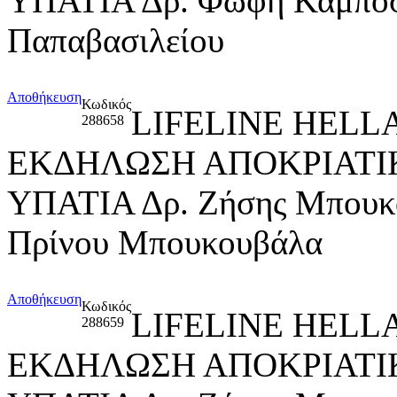
ΥΠΑΤΙΑ Δρ. Φώφη Καμποσι
Παπαβασιλείου
Αποθήκευση
Κωδικός
LIFELINE HELL
288658
ΕΚΔΗΛΩΣΗ ΑΠΟΚΡΙΑΤΙΚ
ΥΠΑΤΙΑ Δρ. Ζήσης Μπουκο
Πρίνου Μπουκουβάλα
Αποθήκευση
Κωδικός
LIFELINE HELL
288659
ΕΚΔΗΛΩΣΗ ΑΠΟΚΡΙΑΤΙΚ