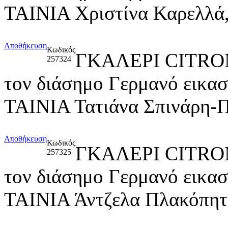
ΤΑΙΝΙΑ Χριστίνα Καρελλά,
Αποθήκευση
Κωδικός
ΓΚΑΛΕΡΙ CITRO
257324
τον διάσημο Γερμανό εικ
ΤΑΙΝΙΑ Τατιάνα Σπινάρη-Π
Αποθήκευση
Κωδικός
ΓΚΑΛΕΡΙ CITRO
257325
τον διάσημο Γερμανό εικ
ΤΑΙΝΙΑ Άντζελα Πλακόπητ