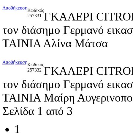
Αποθήκευση
Κωδικός
ΓΚΑΛΕΡΙ CITRO
257331
τον διάσημο Γερμανό εικ
ΤΑΙΝΙΑ Αλίνα Μάτσα
Αποθήκευση
Κωδικός
ΓΚΑΛΕΡΙ CITRO
257332
τον διάσημο Γερμανό εικ
ΤΑΙΝΙΑ Μαίρη Αυγερινοπο
Σελίδα 1 από 3
1