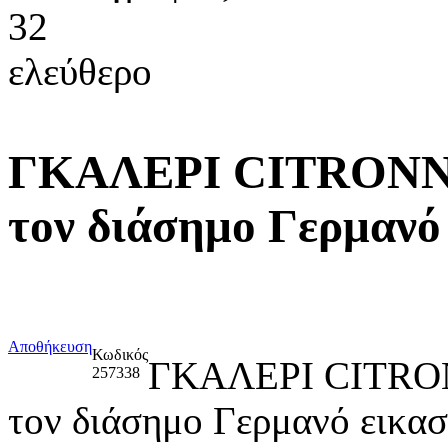
32
ελεύθερο
ΓΚΑΛΕΡΙ CITRONNE 
τον διάσημο Γερμανό
Αποθήκευση
Κωδικός
ΓΚΑΛΕΡΙ CITRO
257338
τον διάσημο Γερμανό εικ