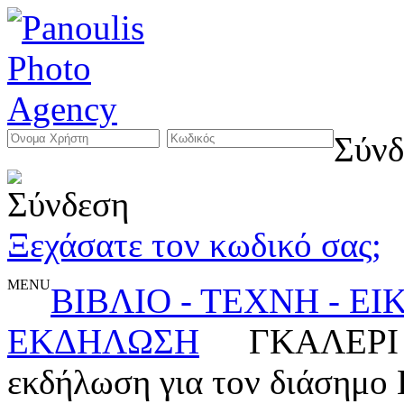
Σύνδ
Ξεχάσατε τον κωδικό σας;
MENU
ΒΙΒΛΙΟ - ΤΕΧΝΗ - Ε
ΕΚΔΗΛΩΣΗ
ΓΚΑΛΕΡΙ 
εκδήλωση για τον διάσημο 