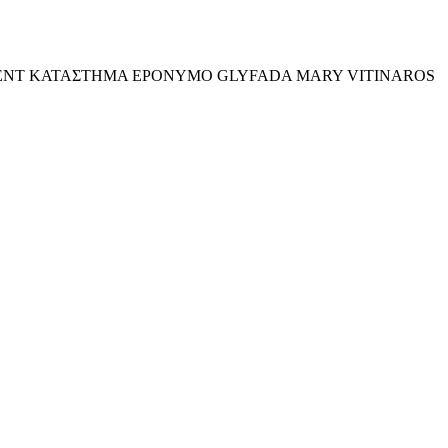
ENT ΚΑΤΑΣΤΗΜΑ EPONYMO GLYFADA MARY VITINAROS