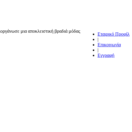
γάνωσε μια αποκλειστική βραδιά μόδας
Εταιρικό Προφίλ
|
Επικοινωνία
|
Εγγραφή