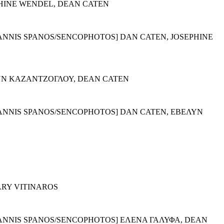
HINE WENDEL, DEAN CATEN
NNIS SPANOS/SENCOPHOTOS] DAN CATEN, JOSEPHINE
ΥΝ ΚΑΖΑΝΤΖΟΓΛΟΥ, DEAN CATEN
NNIS SPANOS/SENCOPHOTOS] DAN CATEN, ΕΒΕΛΥΝ
RY VITINAROS
NNIS SPANOS/SENCOPHOTOS] ΕΛΕΝΑ ΓΑΛΥΦΑ, DEAN