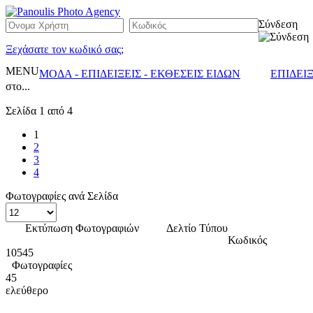
Σύνδεση
Ξεχάσατε τον κωδικό σας;
MENU
ΜΟΔΑ - ΕΠΙΔΕΙΞΕΙΣ - ΕΚΘΕΣΕΙΣ ΕΙΔΩΝ
ΕΠΙΔΕΙ
στο...
Σελίδα 1 από 4
1
2
3
4
Φωτογραφίες ανά Σελίδα
Εκτύπωση Φωτογραφιών
Δελτίο Τύπου
Κωδικός
10545
Φωτογραφίες
45
ελεύθερο