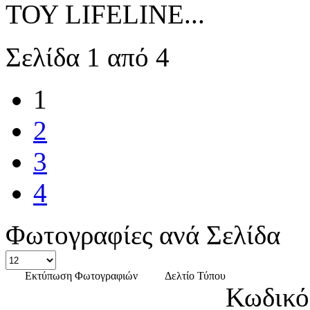
ΤΟΥ LIFELINE...
Σελίδα 1 από 4
1
2
3
4
Φωτογραφίες ανά Σελίδα
Εκτύπωση Φωτογραφιών
Δελτίο Τύπου
Κωδικό