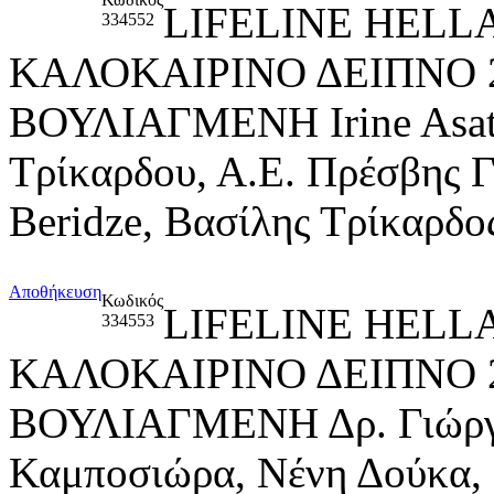
LIFELINE HELL
334552
ΚΑΛΟΚΑΙΡΙΝΟ ΔΕΙΠΝΟ 
ΒΟΥΛΙΑΓΜΕΝΗ Irine Asati
Τρίκαρδου, Α.Ε. Πρέσβης 
Beridze, Βασίλης Τρίκαρδο
Αποθήκευση
Κωδικός
LIFELINE HELL
334553
ΚΑΛΟΚΑΙΡΙΝΟ ΔΕΙΠΝΟ 
ΒΟΥΛΙΑΓΜΕΝΗ Δρ. Γιώργο
Καμποσιώρα, Νένη Δούκα,