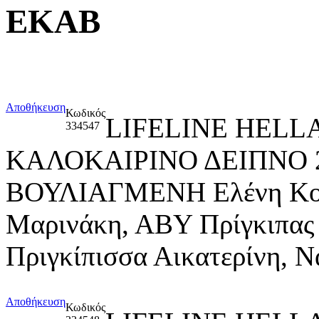
ΕΚΑΒ
Αποθήκευση
Κωδικός
LIFELINE HELL
334547
ΚΑΛΟΚΑΙΡΙΝΟ ΔΕΙΠΝΟ 
ΒΟΥΛΙΑΓΜΕΝΗ Ελένη Κομν
Μαρινάκη, ΑΒΥ Πρίγκιπας
Πριγκίπισσα Αικατερίνη, 
Αποθήκευση
Κωδικός