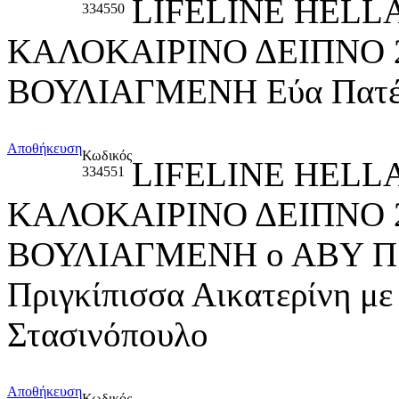
LIFELINE HELL
334550
ΚΑΛΟΚΑΙΡΙΝΟ ΔΕΙΠΝΟ 
ΒΟΥΛΙΑΓΜΕΝΗ Εύα Πατέρα
Αποθήκευση
Κωδικός
LIFELINE HELL
334551
ΚΑΛΟΚΑΙΡΙΝΟ ΔΕΙΠΝΟ 
ΒΟΥΛΙΑΓΜΕΝΗ ο ΑΒΥ Πρίγ
Πριγκίπισσα Αικατερίνη με
Στασινόπουλο
Αποθήκευση
Κωδικός