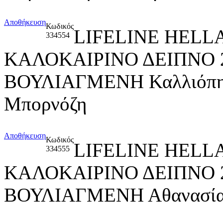
Αποθήκευση
Κωδικός
LIFELINE HELL
334554
ΚΑΛΟΚΑΙΡΙΝΟ ΔΕΙΠΝΟ 
ΒΟΥΛΙΑΓΜΕΝΗ Καλλιόπη Σ
Μπορνόζη
Αποθήκευση
Κωδικός
LIFELINE HELL
334555
ΚΑΛΟΚΑΙΡΙΝΟ ΔΕΙΠΝΟ 
ΒΟΥΛΙΑΓΜΕΝΗ Αθανασία Γ