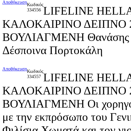
Αποθήκευση
Κωδικός
LIFELINE HELL
334556
ΚΑΛΟΚΑΙΡΙΝΟ ΔΕΙΠΝΟ 
ΒΟΥΛΙΑΓΜΕΝΗ Θανάσης κα
Δέσποινα Πορτοκάλη
Αποθήκευση
Κωδικός
LIFELINE HELL
334557
ΚΑΛΟΚΑΙΡΙΝΟ ΔΕΙΠΝΟ 
ΒΟΥΛΙΑΓΜΕΝΗ Οι χορηγοί
με την εκπρόσωπο του Γενι
Φιλίσια Χωματά και τον γι