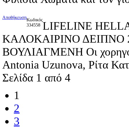
Αποθήκευση
Κωδικός
LIFELINE HELL
334558
ΚΑΛΟΚΑΙΡΙΝΟ ΔΕΙΠΝΟ 
ΒΟΥΛΙΑΓΜΕΝΗ Οι χορηγοί 
Antonia Uzunova, Ρίτα Κα
Σελίδα 1 από 4
1
2
3