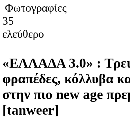
Φωτογραφίες
35
ελεύθερο
«ΕΛΛΑΔΑ 3.0» : Τρει
φραπέδες, κόλλυβα κα
στην πιο new age πρε
[tanweer]