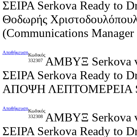
ΣΕΙΡΑ Serkova Ready to D
Θοδωρής Χριστοδουλόπουλο
(Communications Manage
Αποθήκευση
Κωδικός
ΑΜΒΥΞ Serkova
332307
ΣΕΙΡΑ Serkova Ready to D
ΑΠΟΨΗ ΛΕΠΤΟΜΕΡΕΙΑ
Αποθήκευση
Κωδικός
ΑΜΒΥΞ Serkova
332308
ΣΕΙΡΑ Serkova Ready to D