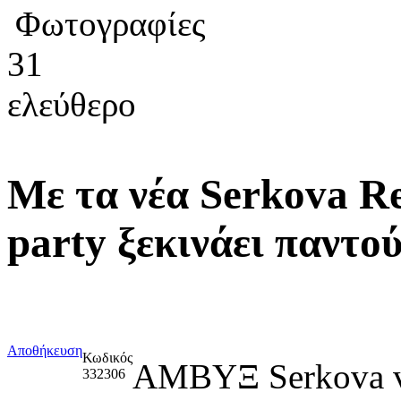
Φωτογραφίες
31
ελεύθερο
Με τα νέα Serkova Re
party ξεκινάει παντού
Αποθήκευση
Κωδικός
ΑΜΒΥΞ Serkova
332306