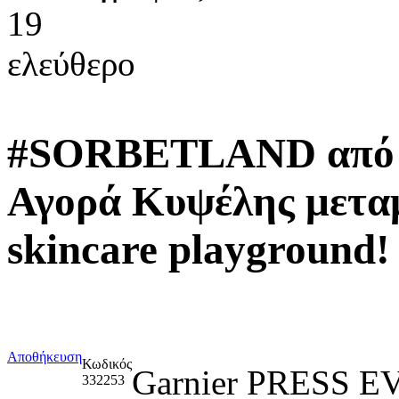
19
ελεύθερο
#SORBETLAND από τη
Αγορά Κυψέλης μετα
skincare playground!
Αποθήκευση
Κωδικός
Garnier PRESS
332253