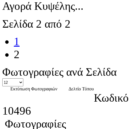
Αγορά Κυψέλης...
Σελίδα 2 από 2
1
2
Φωτογραφίες ανά Σελίδα
Εκτύπωση Φωτογραφιών
Δελτίο Τύπου
Κωδικό
10496
Φωτογραφίες