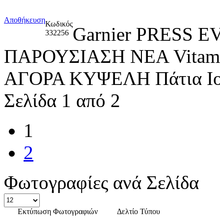
Αποθήκευση
Κωδικός
Garnier PRESS
332256
ΠΑΡΟΥΣΙΑΣΗ ΝΕΑ Vitami
ΑΓΟΡΑ ΚΥΨΕΛΗ Πάτια Ιο
Σελίδα 1 από 2
1
2
Φωτογραφίες ανά Σελίδα
Εκτύπωση Φωτογραφιών
Δελτίο Τύπου