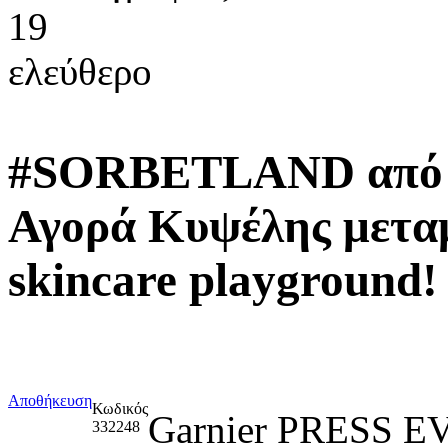
19
ελεύθερο
#SORBETLAND από τη
Αγορά Κυψέλης μετα
skincare playground!
Αποθήκευση
Κωδικός
Garnier PRESS
332248