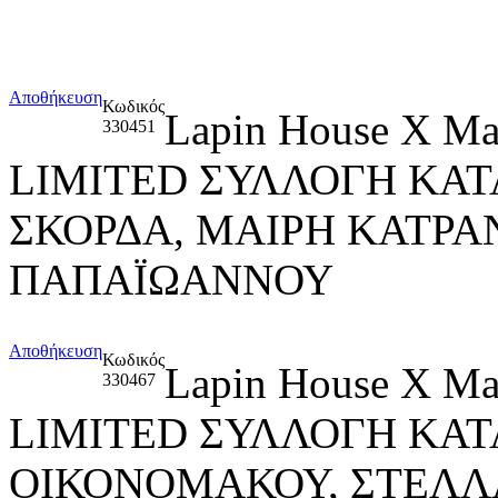
Αποθήκευση
Κωδικός
Lapin House X M
330451
LIMITED ΣΥΛΛΟΓΗ ΚΑΤ
ΣΚΟΡΔΑ, ΜΑΙΡΗ ΚΑΤΡΑ
ΠΑΠΑΪΩΑΝΝΟΥ
Αποθήκευση
Κωδικός
Lapin House X M
330467
LIMITED ΣΥΛΛΟΓΗ ΚΑ
ΟΙΚΟΝΟΜΑΚΟΥ, ΣΤΕΛ