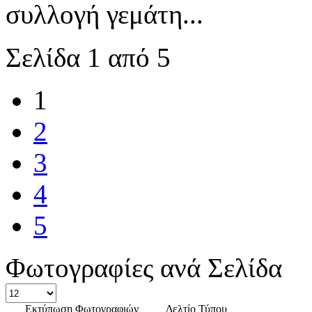
συλλογή γεμάτη...
Σελίδα 1 από 5
1
2
3
4
5
Φωτογραφίες ανά Σελίδα
Εκτύπωση Φωτογραφιών
Δελτίο Τύπου