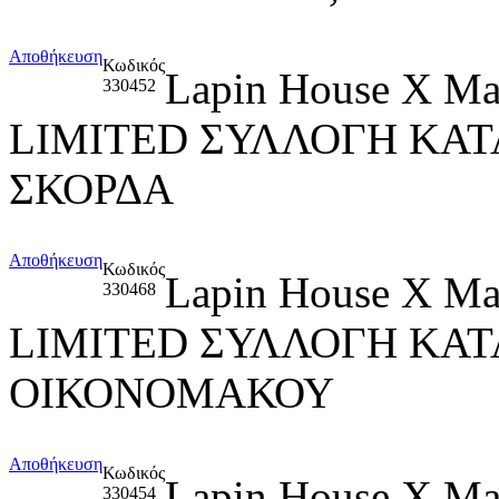
Αποθήκευση
Κωδικός
Lapin House X M
330452
LIMITED ΣΥΛΛΟΓΗ ΚΑΤ
ΣΚΟΡΔΑ
Αποθήκευση
Κωδικός
Lapin House X M
330468
LIMITED ΣΥΛΛΟΓΗ ΚΑ
ΟΙΚΟΝΟΜΑΚΟΥ
Αποθήκευση
Κωδικός
Lapin House X M
330454