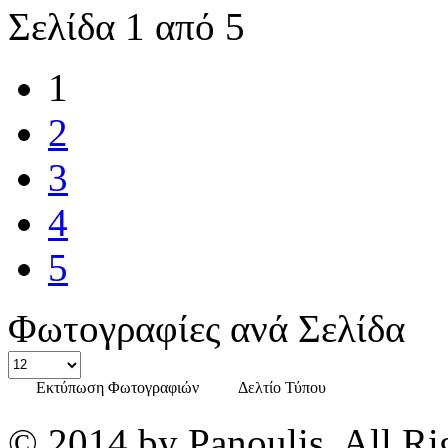
Σελίδα 1 από 5
1
2
3
4
5
Φωτογραφίες ανά Σελίδα
Εκτύπωση Φωτογραφιών
Δελτίο Τύπου
© 2014 by Panoulis. All Ri