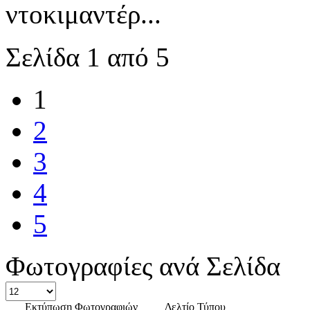
ντοκιμαντέρ...
Σελίδα 1 από 5
1
2
3
4
5
Φωτογραφίες ανά Σελίδα
Εκτύπωση Φωτογραφιών
Δελτίο Τύπου