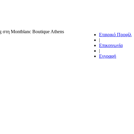
ng στη Montblanc Boutique Athens
Εταιρικό Προφίλ
|
Επικοινωνία
|
Εγγραφή