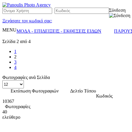
Σύνδεση
Ξεχάσατε τον κωδικό σας;
MENU
ΜΟΔΑ - ΕΠΙΔΕΙΞΕΙΣ - ΕΚΘΕΣΕΙΣ ΕΙΔΩΝ
ΠΑΡΟΥΣ
Σελίδα 2 από 4
1
2
3
4
Φωτογραφίες ανά Σελίδα
Εκτύπωση Φωτογραφιών
Δελτίο Τύπου
Κωδικός
10367
Φωτογραφίες
40
ελεύθερο