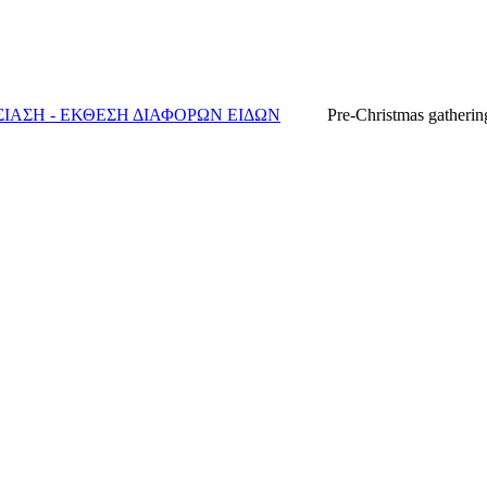
ΙΑΣΗ - ΕΚΘΕΣΗ ΔΙΑΦΟΡΩΝ ΕΙΔΩΝ
Pre-Christmas gatheri