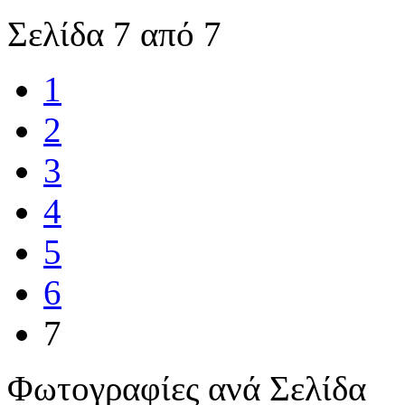
Σελίδα 7 από 7
1
2
3
4
5
6
7
Φωτογραφίες ανά Σελίδα