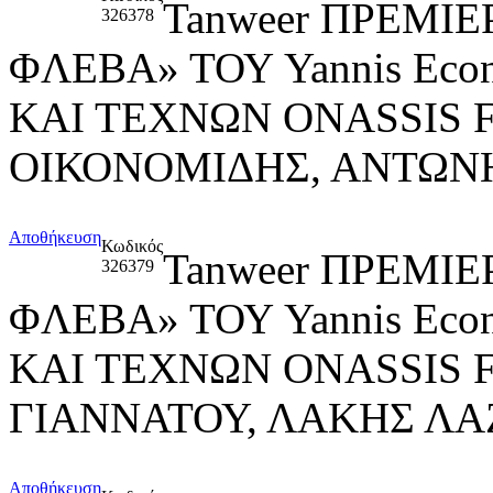
Tanweer ΠΡΕΜΙ
326378
ΦΛΕΒΑ» ΤΟΥ Yannis Ec
ΚΑΙ ΤΕΧΝΩΝ ONASSIS 
ΟΙΚΟΝΟΜΙΔΗΣ, ΑΝΤΩΝ
Αποθήκευση
Κωδικός
Tanweer ΠΡΕΜΙ
326379
ΦΛΕΒΑ» ΤΟΥ Yannis Ec
ΚΑΙ ΤΕΧΝΩΝ ONASSIS
ΓΙΑΝΝΑΤΟΥ, ΛΑΚΗΣ Λ
Αποθήκευση