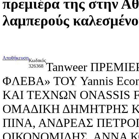
πρεμιέρα της στην Αθ
λαμπερούς καλεσμένο
Αποθήκευση
Κωδικός
Tanweer ΠΡΕΜΙ
326368
ΦΛΕΒΑ» ΤΟΥ Yannis Ec
ΚΑΙ ΤΕΧΝΩΝ ONASSIS
ΟΜΑΔΙΚΗ ΔΗΜΗΤΡΗΣ Κ
ΠΙΝΑ, ΑΝΔΡΕΑΣ ΠΕΤΡΟ
ΟΙΚΟΝΟΜΙΔΗΣ, ΑΝΝΑ Κ