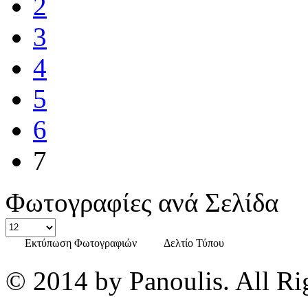
2
3
4
5
6
7
Φωτογραφίες ανά Σελίδα
Εκτύπωση Φωτογραφιών
Δελτίο Τύπου
© 2014 by Panoulis. All Ri