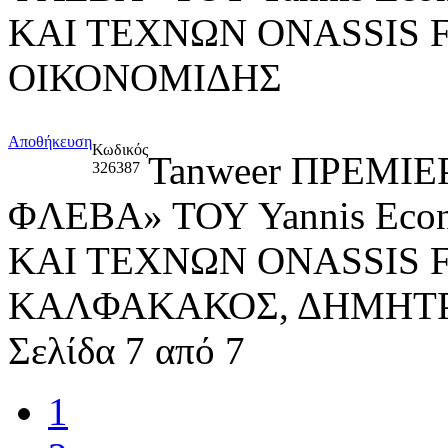
ΚΑΙ ΤΕΧΝΩΝ ONASSIS 
ΟΙΚΟΝΟΜΙΔΗΣ
Αποθήκευση
Κωδικός
Tanweer ΠΡΕΜΙ
326387
ΦΛΕΒΑ» ΤΟΥ Yannis Ec
ΚΑΙ ΤΕΧΝΩΝ ONASSIS 
ΚΑΛΦΑΚΑΚΟΣ, ΔΗΜΗΤ
Σελίδα 7 από 7
1