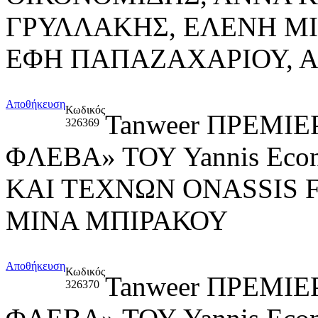
ΓΡΥΛΛΑΚΗΣ, ΕΛΕΝΗ ΜΙ
ΕΦΗ ΠΑΠΑΖΑΧΑΡΙΟΥ, ΑΡ
Αποθήκευση
Κωδικός
Tanweer ΠΡΕΜΙ
326369
ΦΛΕΒΑ» ΤΟΥ Yannis Ec
ΚΑΙ ΤΕΧΝΩΝ ONASSIS 
ΜΙΝΑ ΜΠΙΡΑΚΟΥ
Αποθήκευση
Κωδικός
Tanweer ΠΡΕΜΙ
326370