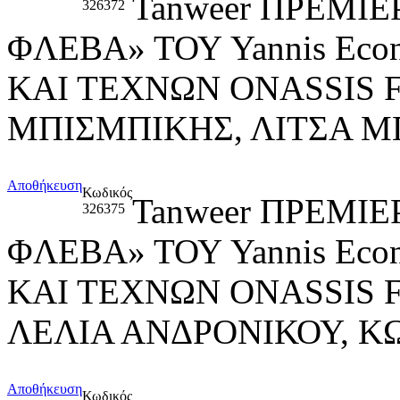
Tanweer ΠΡΕΜΙ
326372
ΦΛΕΒΑ» ΤΟΥ Yannis Ec
ΚΑΙ ΤΕΧΝΩΝ ONASSIS
ΜΠΙΣΜΠΙΚΗΣ, ΛΙΤΣΑ 
Αποθήκευση
Κωδικός
Tanweer ΠΡΕΜΙ
326375
ΦΛΕΒΑ» ΤΟΥ Yannis Ec
ΚΑΙ ΤΕΧΝΩΝ ONASSIS 
ΛΕΛΙΑ ΑΝΔΡΟΝΙΚΟΥ, 
Αποθήκευση
Κωδικός