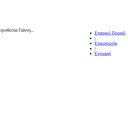
ηνοθεσία Γιάννη...
Εταιρικό Προφίλ
|
Επικοινωνία
|
Εγγραφή