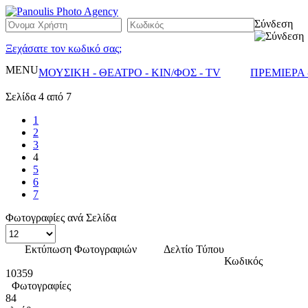
Σύνδεση
Ξεχάσατε τον κωδικό σας;
MENU
ΜΟΥΣΙΚΗ - ΘΕΑΤΡΟ - ΚΙΝ/ΦΟΣ - TV
ΠΡΕΜΙΕΡΑ 
Σελίδα 4 από 7
1
2
3
4
5
6
7
Φωτογραφίες ανά Σελίδα
Εκτύπωση Φωτογραφιών
Δελτίο Τύπου
Κωδικός
10359
Φωτογραφίες
84