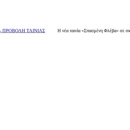
- ΠΡΟΒΟΛΗ ΤΑΙΝΙΑΣ
Η νέα ταινία «Σπασμένη Φλέβα» σε σκ