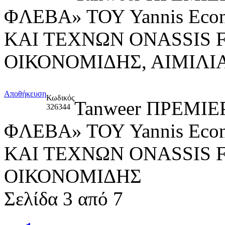
ΦΛΕΒΑ» ΤΟΥ Yannis Ec
ΚΑΙ ΤΕΧΝΩΝ ONASSIS 
ΟΙΚΟΝΟΜΙΔΗΣ, ΑΙΜΙΛ
Αποθήκευση
Κωδικός
Tanweer ΠΡΕΜΙ
326344
ΦΛΕΒΑ» ΤΟΥ Yannis Ec
ΚΑΙ ΤΕΧΝΩΝ ONASSIS 
ΟΙΚΟΝΟΜΙΔΗΣ
Σελίδα 3 από 7