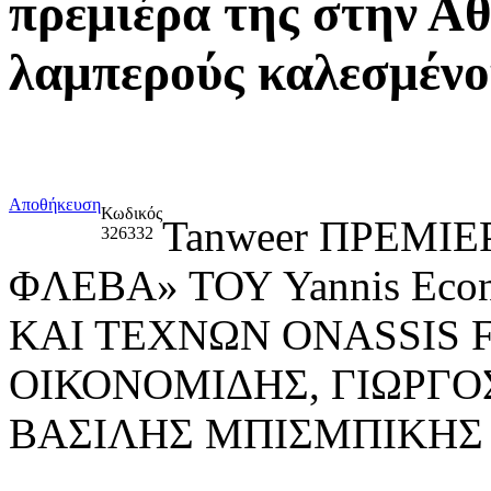
πρεμιέρα της στην Αθ
λαμπερούς καλεσμένο
Αποθήκευση
Κωδικός
Tanweer ΠΡΕΜΙ
326332
ΦΛΕΒΑ» ΤΟΥ Yannis Ec
ΚΑΙ ΤΕΧΝΩΝ ONASSIS 
ΟΙΚΟΝΟΜΙΔΗΣ, ΓΙΩΡΓ
ΒΑΣΙΛΗΣ ΜΠΙΣΜΠΙΚΗΣ