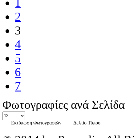
1
2
3
4
5
6
7
Φωτογραφίες ανά Σελίδα
Εκτύπωση Φωτογραφιών
Δελτίο Τύπου