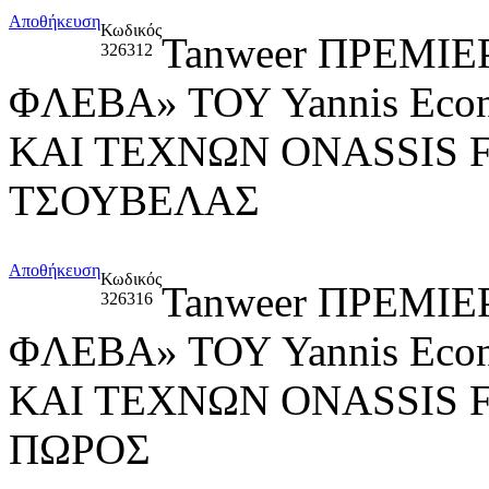
Αποθήκευση
Κωδικός
Tanweer ΠΡΕΜΙ
326312
ΦΛΕΒΑ» ΤΟΥ Yannis Ec
ΚΑΙ ΤΕΧΝΩΝ ONASSIS
ΤΣΟΥΒΕΛΑΣ
Αποθήκευση
Κωδικός
Tanweer ΠΡΕΜΙ
326316
ΦΛΕΒΑ» ΤΟΥ Yannis Ec
ΚΑΙ ΤΕΧΝΩΝ ONASSIS
ΠΩΡΟΣ