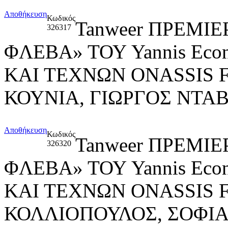
Αποθήκευση
Κωδικός
Tanweer ΠΡΕΜΙ
326317
ΦΛΕΒΑ» ΤΟΥ Yannis Ec
ΚΑΙ ΤΕΧΝΩΝ ONASSIS 
ΚΟΥΝΙΑ, ΓΙΩΡΓΟΣ ΝΤΑ
Αποθήκευση
Κωδικός
Tanweer ΠΡΕΜΙ
326320
ΦΛΕΒΑ» ΤΟΥ Yannis Ec
ΚΑΙ ΤΕΧΝΩΝ ONASSIS 
ΚΟΛΛΙΟΠΟΥΛΟΣ, ΣΟΦΙΑ