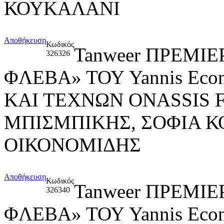
ΚΟΥΚΑΛΑΝΙ
Αποθήκευση
Κωδικός
Tanweer ΠΡΕΜΙ
326326
ΦΛΕΒΑ» ΤΟΥ Yannis Ec
ΚΑΙ ΤΕΧΝΩΝ ONASSIS 
ΜΠΙΣΜΠΙΚΗΣ, ΣΟΦΙΑ Κ
ΟΙΚΟΝΟΜΙΔΗΣ
Αποθήκευση
Κωδικός
Tanweer ΠΡΕΜΙ
326340
ΦΛΕΒΑ» ΤΟΥ Yannis Ec