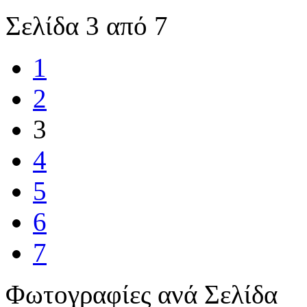
Σελίδα 3 από 7
1
2
3
4
5
6
7
Φωτογραφίες ανά Σελίδα