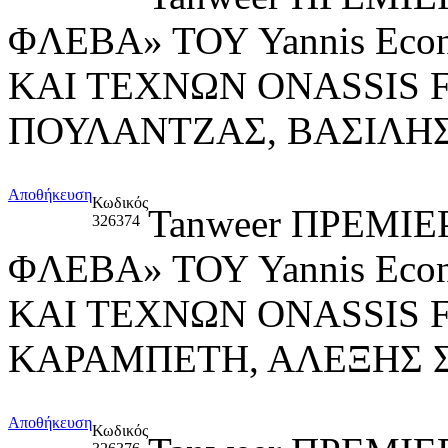
ΦΛΕΒΑ» ΤΟΥ Yannis Ec
ΚΑΙ ΤΕΧΝΩΝ ONASSIS 
ΠΟΥΛΑΝΤΖΑΣ, ΒΑΣΙΛΗ
Αποθήκευση
Κωδικός
Tanweer ΠΡΕΜΙ
326374
ΦΛΕΒΑ» ΤΟΥ Yannis Ec
ΚΑΙ ΤΕΧΝΩΝ ONASSIS
ΚΑΡΑΜΠΕΤΗ, ΑΛΕΞΗΣ 
Αποθήκευση
Κωδικός