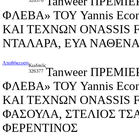
Tanweer ΠΡΕΜΙ
326376
ΦΛΕΒΑ» ΤΟΥ Yannis Ec
ΚΑΙ ΤΕΧΝΩΝ ONASSIS
ΝΤΑΛΑΡΑ, ΕΥΑ ΝΑΘΕΝΑ
Αποθήκευση
Κωδικός
Tanweer ΠΡΕΜΙ
326377
ΦΛΕΒΑ» ΤΟΥ Yannis Ec
ΚΑΙ ΤΕΧΝΩΝ ONASSIS 
ΦΑΣΟΥΛΑ, ΣΤΕΛΙΟΣ ΤΣ
ΦΕΡΕΝΤΙΝΟΣ