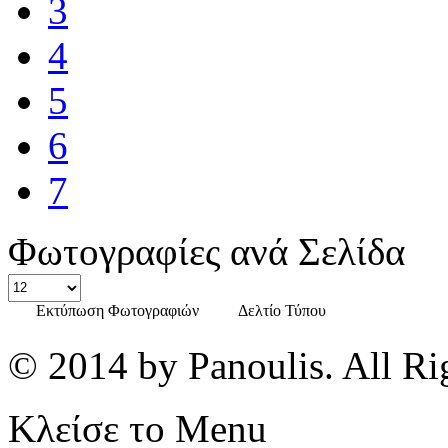
3
4
5
6
7
Φωτογραφίες ανά Σελίδα
Εκτύπωση Φωτογραφιών
Δελτίο Τύπου
© 2014 by Panoulis. All Ri
Κλείσε το Menu