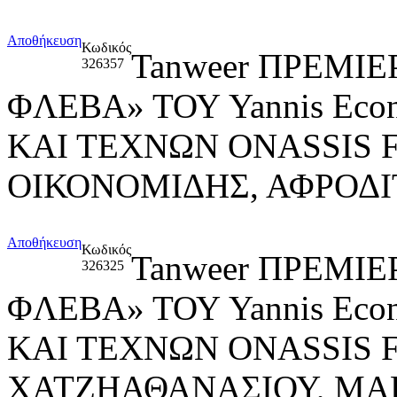
Αποθήκευση
Κωδικός
Tanweer ΠΡΕΜΙ
326357
ΦΛΕΒΑ» ΤΟΥ Yannis Ec
ΚΑΙ ΤΕΧΝΩΝ ONASSIS 
ΟΙΚΟΝΟΜΙΔΗΣ, ΑΦΡΟΔ
Αποθήκευση
Κωδικός
Tanweer ΠΡΕΜΙ
326325
ΦΛΕΒΑ» ΤΟΥ Yannis Ec
ΚΑΙ ΤΕΧΝΩΝ ONASSIS 
ΧΑΤΖΗΑΘΑΝΑΣΙΟΥ, ΜΑΡ