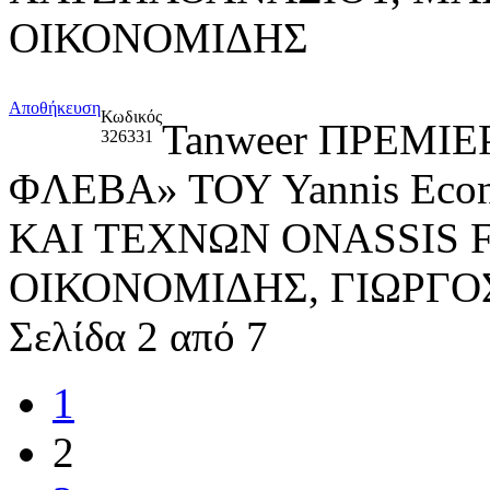
ΟΙΚΟΝΟΜΙΔΗΣ
Αποθήκευση
Κωδικός
Tanweer ΠΡΕΜΙ
326331
ΦΛΕΒΑ» ΤΟΥ Yannis Ec
ΚΑΙ ΤΕΧΝΩΝ ONASSIS 
ΟΙΚΟΝΟΜΙΔΗΣ, ΓΙΩΡΓ
Σελίδα 2 από 7
1
2