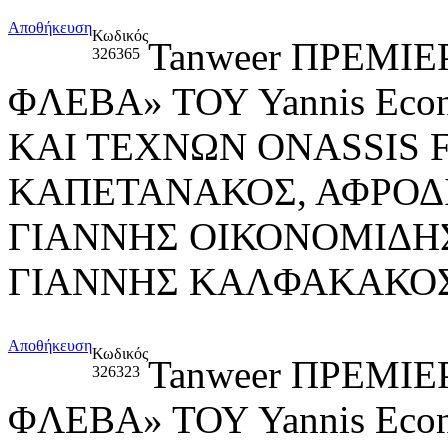
Αποθήκευση
Κωδικός
Tanweer ΠΡΕΜΙ
326365
ΦΛΕΒΑ» ΤΟΥ Yannis Ec
ΚΑΙ ΤΕΧΝΩΝ ONASSIS
ΚΑΠΕΤΑΝΑΚΟΣ, ΑΦΡΟΔ
ΓΙΑΝΝΗΣ ΟΙΚΟΝΟΜΙΔΗΣ
ΓΙΑΝΝΗΣ ΚΑΛΦΑΚΑΚΟΣ
Αποθήκευση
Κωδικός
Tanweer ΠΡΕΜΙ
326323
ΦΛΕΒΑ» ΤΟΥ Yannis Ec