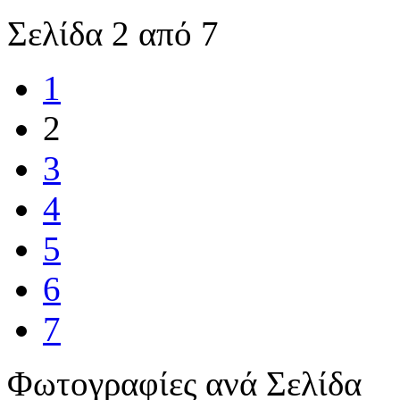
Σελίδα 2 από 7
1
2
3
4
5
6
7
Φωτογραφίες ανά Σελίδα