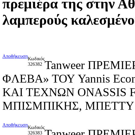
πρεμιέρα της στην Αθ
λαμπερούς καλεσμένο
Αποθήκευση
Κωδικός
Tanweer ΠΡΕΜΙ
326382
ΦΛΕΒΑ» ΤΟΥ Yannis Ec
ΚΑΙ ΤΕΧΝΩΝ ONASSIS 
ΜΠΙΣΜΠΙΚΗΣ, ΜΠΕΤΤΥ
Αποθήκευση
Κωδικός
Tanweer ΠΡΕΜΙ
326383