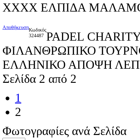
ΧΧΧΧ ΕΛΠΙΔΑ ΜΑΛΑΜ
Αποθήκευση
Κωδικός
PADEL CHARITY
324487
ΦΙΛΑΝΘΡΩΠΙΚΟ ΤΟΥΡΝ
ΕΛΛΗΝΙΚΟ ΑΠΟΨΗ ΛΕ
Σελίδα 2 από 2
1
2
Φωτογραφίες ανά Σελίδα