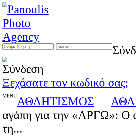
Σύνδ
Ξεχάσατε τον κωδικό σας;
MENU
ΑΘΛΗΤΙΣΜΟΣ
ΑΘΛ
αγάπη για την «ΑΡΓΩ»: Ο 
τη...