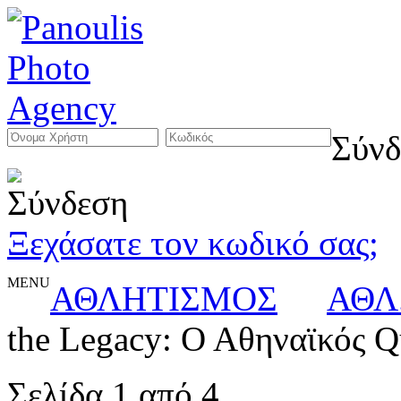
Σύνδ
Ξεχάσατε τον κωδικό σας;
MENU
ΑΘΛΗΤΙΣΜΟΣ
ΑΘΛ
the Legacy: Ο Αθηναϊκός Qu
Σελίδα 1 από 4