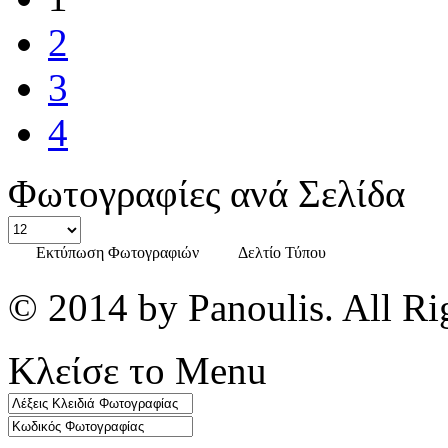
2
3
4
Φωτογραφίες ανά Σελίδα
Εκτύπωση Φωτογραφιών
Δελτίο Τύπου
© 2014 by Panoulis. All Ri
Κλείσε το Menu