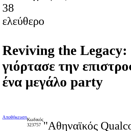
38
ελεύθερο
Reviving the Legacy
γιόρτασε την επιστρ
ένα μεγάλο party
Αποθήκευση
Κωδικός
"Αθηναϊκός Qua
323757