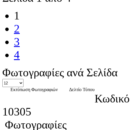
1
2
3
4
Φωτογραφίες ανά Σελίδα
Εκτύπωση Φωτογραφιών
Δελτίο Τύπου
Κωδικό
10305
Φωτογραφίες