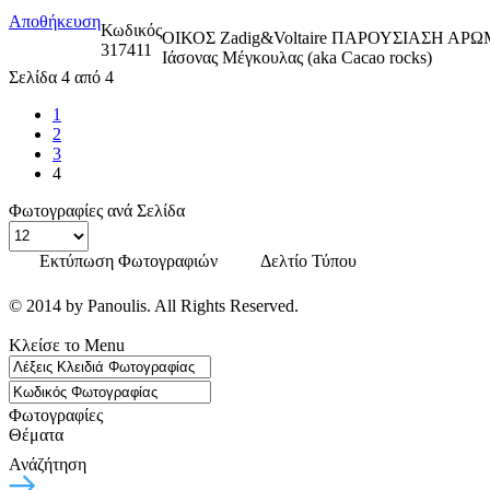
Αποθήκευση
Κωδικός
ΟΙΚΟΣ Zadig&Voltaire ΠΑΡΟΥΣΙΑΣΗ ΑΡ
317411
Ιάσονας Μέγκουλας (aka Cacao rocks)
Σελίδα 4 από 4
1
2
3
4
Φωτογραφίες ανά Σελίδα
Εκτύπωση Φωτογραφιών
Δελτίο Τύπου
© 2014 by Panoulis. All Rights Reserved.
Κλείσε το Menu
Φωτογραφίες
Θέματα
Ανάζήτηση