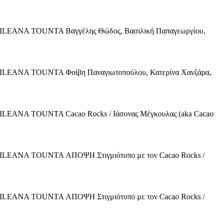
NA TOUNTA Βαγγέλης Θώδος, Βασιλική Παπαγεωργίου,
NA TOUNTA Φοίβη Παναγιωτοπούλου, Κατερίνα Χανζάρα,
A TOUNTA Cacao Rocks / Ιάσονας Μέγκουλας (aka Cacao
NA TOUNTA ΑΠΟΨΗ Στιγμιότυπο με τον Cacao Rocks /
NA TOUNTA ΑΠΟΨΗ Στιγμιότυπο με τον Cacao Rocks /