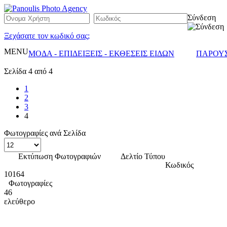
Σύνδεση
Ξεχάσατε τον κωδικό σας;
MENU
ΜΟΔΑ - ΕΠΙΔΕΙΞΕΙΣ - ΕΚΘΕΣΕΙΣ ΕΙΔΩΝ
ΠΑΡΟΥΣ
Σελίδα 4 από 4
1
2
3
4
Φωτογραφίες ανά Σελίδα
Εκτύπωση Φωτογραφιών
Δελτίο Τύπου
Κωδικός
10164
Φωτογραφίες
46
ελεύθερο