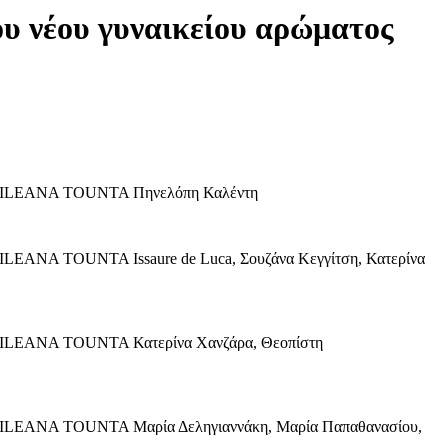
ου νέου γυναικείου αρώματος
LEANA TOUNTA Πηνελόπη Καλέντη
 TOUNTA Issaure de Luca, Σουζάνα Κεγγίτση, Κατερίνα
ANA TOUNTA Κατερίνα Χανζάρα, Θεοπίστη
NA TOUNTA Μαρία Δεληγιαννάκη, Μαρία Παπαθανασίου,