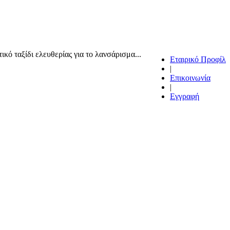
ό ταξίδι ελευθερίας για το λανσάρισμα...
Εταιρικό Προφίλ
|
Επικοινωνία
|
Εγγραφή