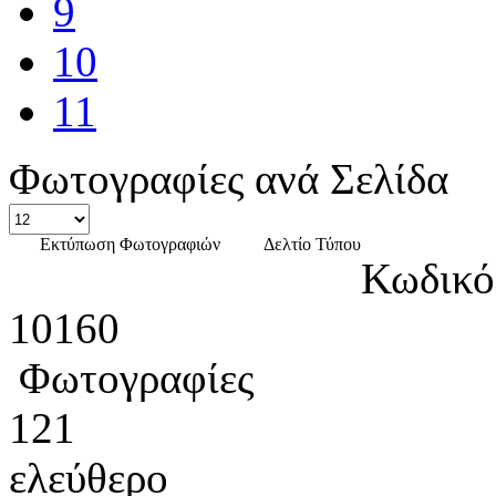
9
10
11
Φωτογραφίες ανά Σελίδα
Εκτύπωση Φωτογραφιών
Δελτίο Τύπου
Κωδικό
10160
Φωτογραφίες
121
ελεύθερο