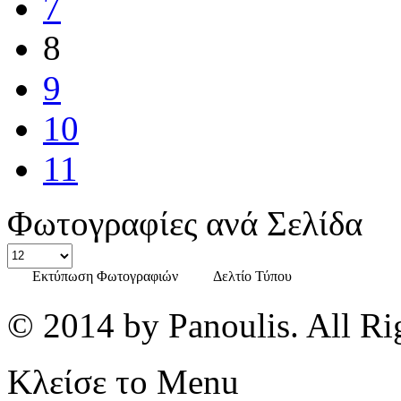
7
8
9
10
11
Φωτογραφίες ανά Σελίδα
Εκτύπωση Φωτογραφιών
Δελτίο Τύπου
© 2014 by Panoulis. All Ri
Κλείσε το Menu