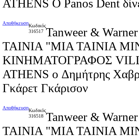
ATHENS Ο Panos Dent δίνε
Αποθήκευση
Κωδικός
Tanweer & Warner
316517
ΤΑΙΝΙΑ "ΜΙΑ ΤΑΙΝΙΑ M
ΚΙΝΗΜΑΤΟΓΡΑΦΟΣ VIL
ATHENS o Δημήτρης Χαβρές
Γκάρετ Γκάρισον
Αποθήκευση
Κωδικός
Tanweer & Warner
316518
ΤΑΙΝΙΑ "ΜΙΑ ΤΑΙΝΙΑ M