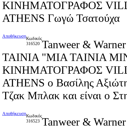
ΚΙΝΗΜΑΤΟΓΡΑΦΟΣ VIL
ATHENS Γωγώ Τσατούχα
Αποθήκευση
Κωδικός
Tanweer & Warner
316520
ΤΑΙΝΙΑ "ΜΙΑ ΤΑΙΝΙΑ M
ΚΙΝΗΜΑΤΟΓΡΑΦΟΣ VIL
ATHENS ο Βασίλης Αξιώτης
Τζακ Μπλακ και είναι ο Στ
Αποθήκευση
Κωδικός
Tanweer & Warner
316523