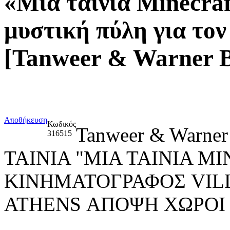
«Μια ταινία Minecraf
μυστική πύλη για το
[Tanweer & Warner Br
Αποθήκευση
Κωδικός
Tanweer & Warner
316515
ΤΑΙΝΙΑ "ΜΙΑ ΤΑΙΝΙΑ M
ΚΙΝΗΜΑΤΟΓΡΑΦΟΣ VIL
ATHENS ΑΠΟΨΗ ΧΩΡΟΙ