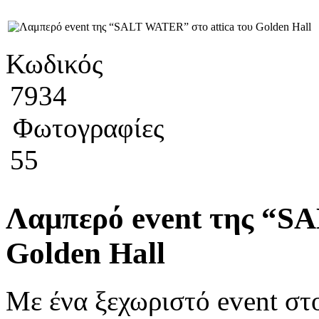
Κωδικός
7934
Φωτογραφίες
55
Λαμπερό event της “SA
Golden Hall
Με ένα ξεχωριστό event στ