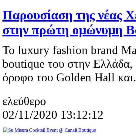
Παρουσίαση της νέας Χ
στην πρώτη ομώνυμη B
Το luxury fashion brand M
boutique του στην Ελλάδα,
όροφο του Golden Hall και.
ελεύθερο
02/11/2020 13:12:12