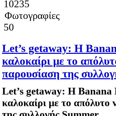
10235
Φωτογραφίες
50
Let’s getaway: Η Bana
καλοκαίρι με το απόλυτ
παρουσίαση της συλλο
Let’s getaway: Η Banana
καλοκαίρι με το απόλυτο
της συλλογής Summer