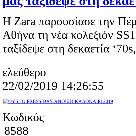
μας ταξίδεψε στη δεκαετ
Η Zara παρουσίασε την Πέ
Αθήνα τη νέα κολεξιόν SS
ταξίδεψε στη δεκαετία ‘70s,
ελεύθερο
22/02/2019 14:26:55
Κωδικός
8588