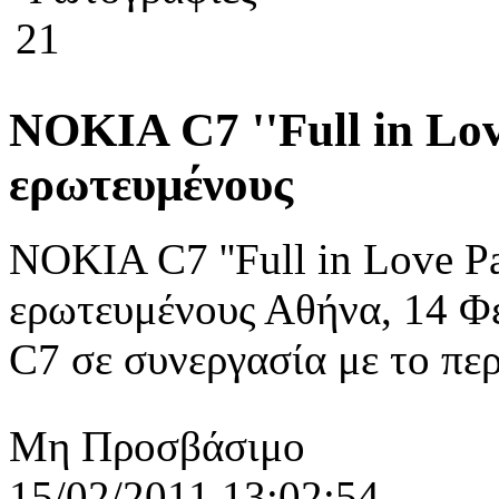
21
NOKIA C7 ''Full in Lov
ερωτευμένους
NOKIA C7 ''Full in Love Pa
ερωτευμένους Αθήνα, 14 Φ
C7 σε συνεργασία με το περι
Μη Προσβάσιμο
15/02/2011 13:02:54