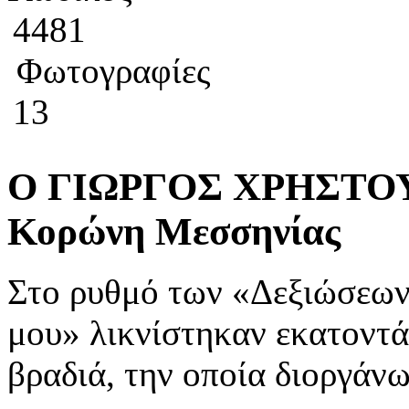
4481
Φωτογραφίες
13
Ο ΓΙΩΡΓΟΣ ΧΡΗΣΤΟΥ
Κορώνη Μεσσηνίας
Στο ρυθμό των «Δεξιώσεων»
μου» λικνίστηκαν εκατοντά
βραδιά, την οποία διοργά