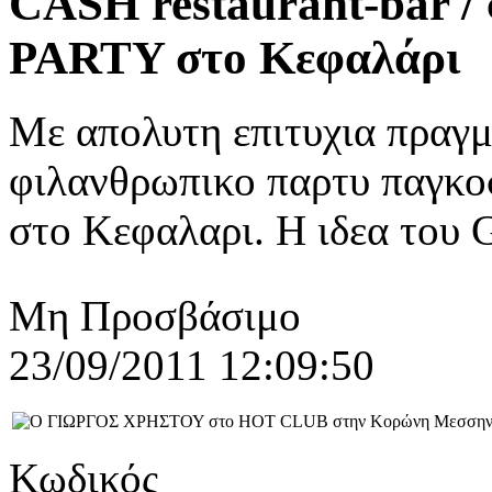
CASH restaurant-bar 
PARTY στο Κεφαλάρι
Με απολυτη επιτυχια πραγ
φιλανθρωπικο παρτυ παγκο
στο Κεφαλαρι. H ιδεα το
Μη Προσβάσιμο
23/09/2011 12:09:50
Κωδικός