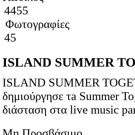
4455
Φωτογραφίες
45
ISLAND SUMMER TO
ISLAND SUMMER TOGETH
δημιούργησε τa Summer Toge
διάσταση στα live music part
Μη Προσβάσιμο