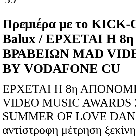
Πρεμιέρα με το KICK
Balux / ΕΡΧΕΤΑΙ Η 
ΒΡΑΒΕΙΩΝ MAD VIDE
ΒΥ VODAFONE CU
ΕΡΧΕΤΑΙ Η 8η ΑΠΟΝΟΜ
VIDEO MUSIC AWARDS 
SUMMER OF LOVE DANC
αντίστροφη μέτρηση ξεκίνησ