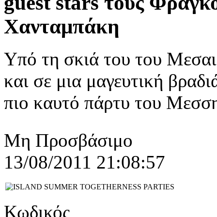
guest stars τους Φραγκ
Χανταμπάκη
Υπό τη σκιά του του Μεσα
και σε μια μαγευτική βρα
πιο καυτό πάρτυ του Μεσση
Μη Προσβάσιμο
13/08/2011 21:08:57
Κωδικός