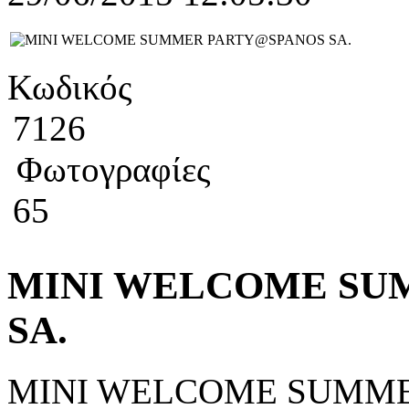
Κωδικός
7126
Φωτογραφίες
65
MINI WELCOME SU
SA.
MINI WELCOME SUMME