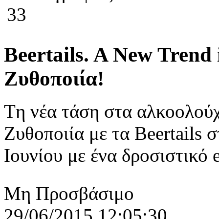
33
Beertails. A New Trend
Ζυθοποιία!
Tη νέα τάση στα αλκοολού
Ζυθοποιία με τα Beertails 
Ιουνίου με ένα δροσιστικό e
Μη Προσβάσιμο
29/06/2015 12:05:30