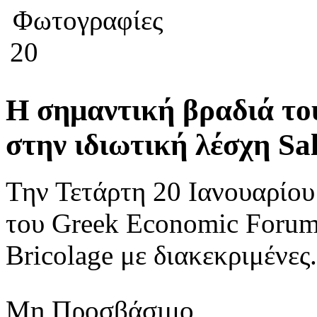
Φωτογραφίες
20
H σημαντική βραδιά τ
στην ιδιωτική λέσχη Sa
Την Τετάρτη 20 Ιανουαρίο
του Greek Economic Forum 
Bricolage με διακεκριμένες.
Μη Προσβάσιμο