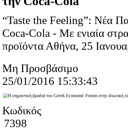
την Coca-Cola
“Taste the Feeling”: Νέα Π
Coca-Cola - Με ενιαία στρα
προϊόντα Αθήνα, 25 Ιανουαρ
Μη Προσβάσιμο
25/01/2016 15:33:43
Κωδικός
7398