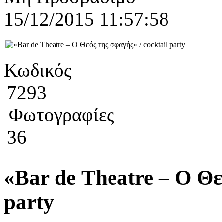
15/12/2015 11:57:58
Κωδικός
7293
Φωτογραφίες
36
«Βar de Τheatre – Ο Θε
party