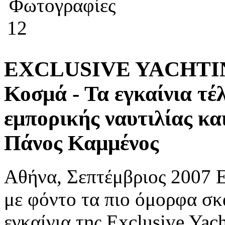
Φωτογραφίες
12
EXCLUSIVE YACHTING 
Κοσμά - Τα εγκαίνια τέ
εμπορικής ναυτιλίας κα
Πάνος Καμμένος
Αθήνα, Σεπτέμβριος 2007 
με φόντο τα πιο όμορφα σ
εγκαίνια της Exclusive Yach