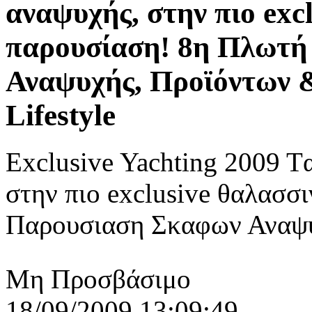
αναψυχής, στην πιο exc
παρουσίαση! 8η Πλωτ
Αναψυχής, Προϊόντων 
Lifestyle
Exclusive Yachting 2009 T
στην πιο exclusive θαλασσ
Παρουσιαση Σκαφων Αναψυ
Μη Προσβάσιμο
18/09/2009 13:09:49