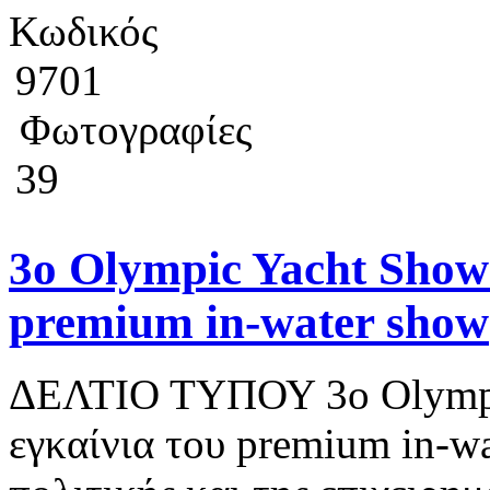
Κωδικός
9701
Φωτογραφίες
39
3ο Olympic Yacht Show
premium in-water show
ΔΕΛΤΙΟ ΤΥΠΟΥ 3ο Olympi
εγκαίνια του premium in-w