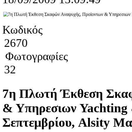
Κωδικός
2670
Φωτογραφίες
32
7η Πλωτή Έκθεση Σκαφ
& Υπηρεσιων Yachting &
Σεπτεμβρίου, Alsity Μ