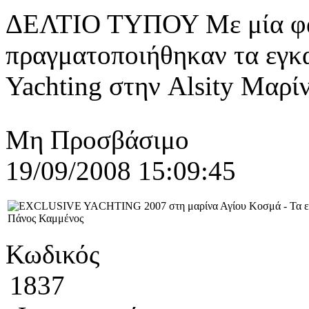
ΔΕΛΤΙΟ ΤΥΠΟΥ Με μία φα
πραγματοποιήθηκαν τα εγκα
Yachting στην Alsity Μαρί
Μη Προσβάσιμο
19/09/2008 15:09:45
Κωδικός
1837