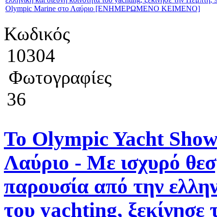
Κωδικός
10304
Φωτογραφίες
36
Το Olympic Yacht Show 
Λαύριο - Με ισχυρό θε
παρουσία από την ελλην
του yachting, ξεκίνησε