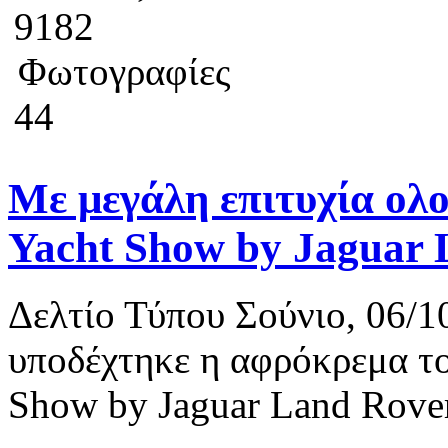
9182
Φωτογραφίες
44
Με μεγάλη επιτυχία ολ
Yacht Show by Jaguar 
Δελτίο Τύπου Σούνιο, 06/
υποδέχτηκε η αφρόκρεμα το
Show by Jaguar Land Rover,