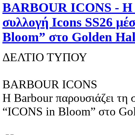
BARBOUR ICONS - Η B
συλλογή Icons SS26 μέ
Bloom” στο Golden Hal
ΔΕΛΤΙΟ ΤΥΠΟΥ
BARBOUR ICONS
Η Barbour παρουσιάζει τη 
“ICONS in Bloom” στο Gol