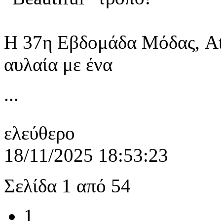
Η 37η Εβδομάδα Μόδας, At
αυλαία με ένα
...
ελεύθερο
18/11/2025 18:53:23
Σελίδα 1 από 54
1