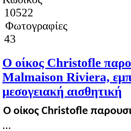
10522
Φωτογραφίες
43
Ο οίκος Christofle παρ
Malmaison Riviera, εμ
μεσογειακή αισθητική
Ο οίκος Christofle παρουσ
...