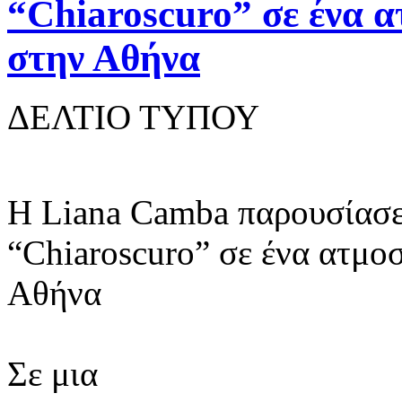
“Chiaroscuro” σε ένα α
στην Αθήνα
ΔΕΛΤΙΟ ΤΥΠΟΥ
Η Liana Camba παρουσίασε
“Chiaroscuro” σε ένα ατμο
Αθήνα
Σε μια