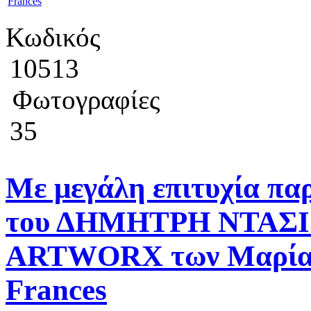
Κωδικός
10513
Φωτογραφίες
35
Mε μεγάλη επιτυχία πα
του ΔΗΜΗΤΡΗ ΝΤΑΣΙΟ
ARTWORX των Μαρία Ξ
Frances