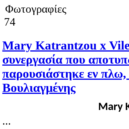
Φωτογραφίες
74
Mary Katrantzou x Vile
συνεργασία που αποτυπώ
παρουσιάστηκε εν πλω,
Βουλιαγμένης
Mary K
...