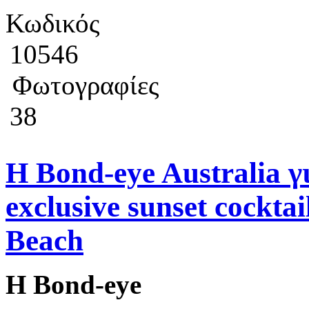
Κωδικός
10546
Φωτογραφίες
38
Η Bond-eye Australia γ
exclusive sunset cockta
Beach
Η
Bond-eye