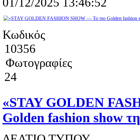
01/12/2025 13:46:52
Κωδικός
10356
Φωτογραφίες
24
«STAY GOLDEN FASH
Golden fashion show τη
ΔΕΛΤΙΟ ΤΥΠΟΥ