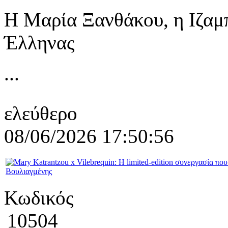
Η Μαρία Ξανθάκου, η Ιζαμ
Έλληνας
...
ελεύθερο
08/06/2026 17:50:56
Κωδικός
10504