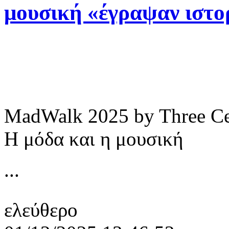
μουσική «έγραψαν ιστορ
Αθήνα, 0
MadWalk 2025 by Three Ce
Η μόδα και η μουσική
...
ελεύθερο